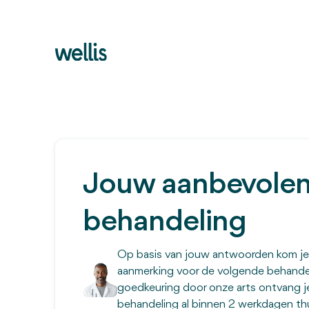
Jouw aanbevole
behandeling
Op basis van jouw antwoorden kom je
aanmerking voor de volgende behande
goedkeuring door onze arts ontvang j
behandeling al binnen 2 werkdagen thu