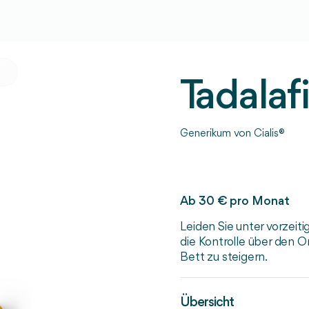
n
Tadalafi
Generikum von Cialis®
Ab 30 € pro Monat
Leiden Sie unter vorzeiti
die Kontrolle über den 
Bett zu steigern.
Übersicht