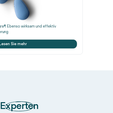
ra®. Ebenso wirksam und effektiv
erung
Lesen Sie mehr
g
Experten