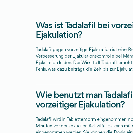
Was ist Tadalafil bei vorze
Ejakulation?
Tadalafil gegen vorzeitige Ejakulation ist eine 
Verbesserung der Ejakulationskontrolle bei Männe
Ejakulation leiden. Der Wirkstoff Tadalafil erhöh
Penis, was dazu beiträgt, die Zeit bis zur Ejakula
Wie benutzt man Tadalafil
vorzeitiger Ejakulation?
Tadalafil wird in Tablettenform eingenommen, n
Minuten vor der sexuellen Aktivität. Es kann mi
eingenommen werden. Sie können die Dosis ein