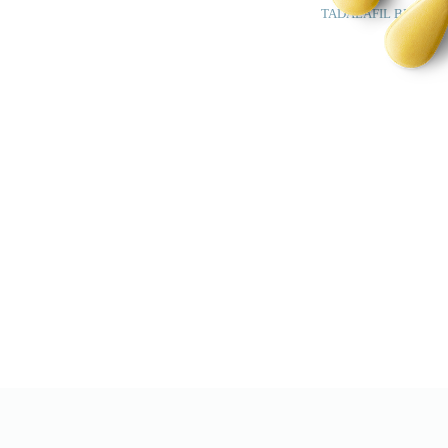
TADALAFIL BEI PE