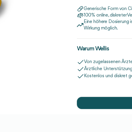
Generische Form von Cia
100% online, diskreter V
Eine höhere Dosierung i
Wirkung möglich.
Warum Wellis
Von zugelassenen Ärzte
Ärztliche Unterstützun
Kostenlos und diskret ge