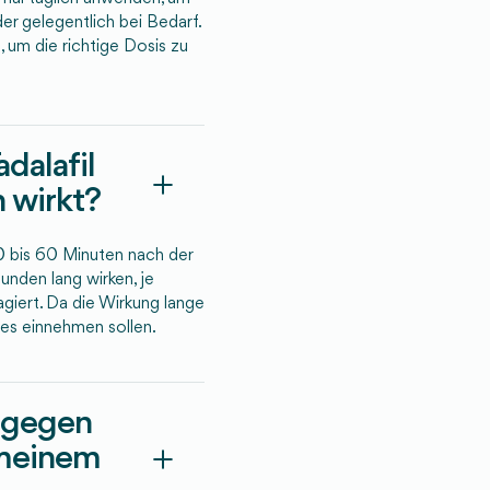
er gelegentlich bei Bedarf.
 um die richtige Dosis zu
adalafil
n wirkt?
30 bis 60 Minuten nach der
unden lang wirken, je
giert. Da die Wirkung lange
 es einnehmen sollen.
l gegen
 meinem