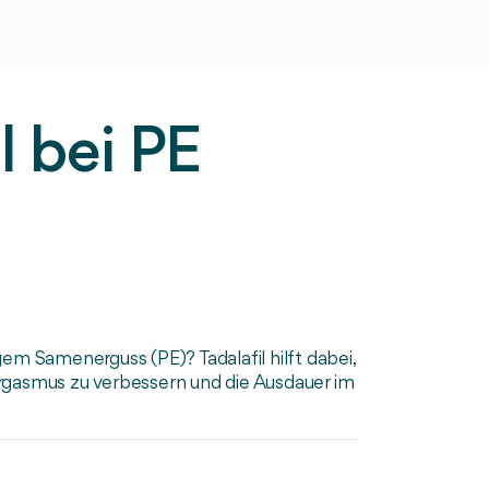
l bei PE
gem Samenerguss (PE)? Tadalafil hilft dabei,
Orgasmus zu verbessern und die Ausdauer im