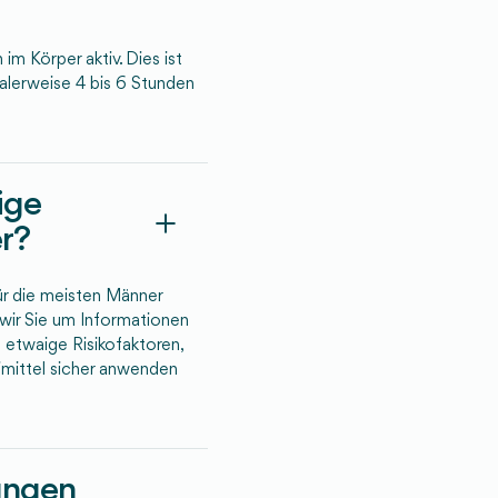
im Körper aktiv. Dies ist
rmalerweise 4 bis 6 Stunden
tige
er?
ür die meisten Männer
 wir Sie um Informationen
 etwaige Risikofaktoren,
eimittel sicher anwenden
ungen