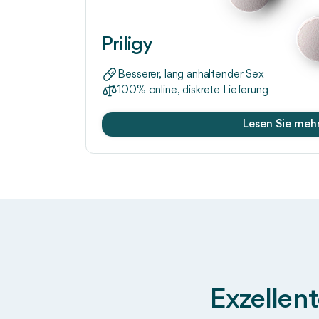
Priligy
Besserer, lang anhaltender Sex
100% online, diskrete Lieferung
Lesen Sie meh
Exzellen