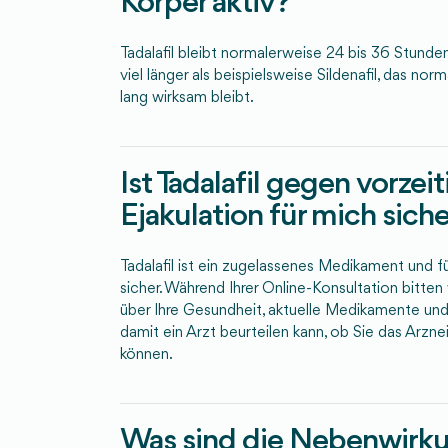
Körper aktiv?
Tadalafil bleibt normalerweise 24 bis 36 Stunden 
viel länger als beispielsweise Sildenafil, das no
lang wirksam bleibt.
Ist Tadalafil gegen vorzei
Ejakulation für mich sich
Tadalafil ist ein zugelassenes Medikament und f
sicher. Während Ihrer Online-Konsultation bitten
über Ihre Gesundheit, aktuelle Medikamente und
damit ein Arzt beurteilen kann, ob Sie das Arzn
können.
Was sind die Nebenwirk