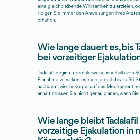
eine gleichbleibende Wirksamkeit zu erzielen, od
Folgen Sie immer den Anweisungen Ihres Arztes,
erhalten.
Wie lange dauert es, bis T
bei vorzeitiger Ejakulatio
Tadalafil beginnt normalerweise innerhalb von 
Einnahme zu wirken, es kann jedoch bis zu 36 St
nachdem, wie Ihr Körper auf das Medikament rea
anhält, müssen Sie nicht genau planen, wann Sie
Wie lange bleibt Tadalafi
vorzeitige Ejakulation in