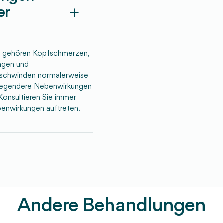
er
il gehören Kopfschmerzen,
ngen und
schwinden normalerweise
rwiegendere Nebenwirkungen
Konsultieren Sie immer
enwirkungen auftreten.
Andere Behandlungen