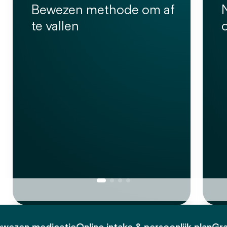
Bewezen methode om af
te vallen
o