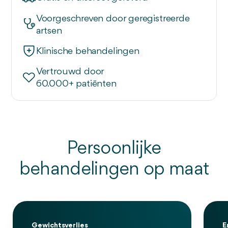
Voorgeschreven door geregistreerde
artsen
Klinische behandelingen
Vertrouwd door
60.000+ patiënten
Persoonlijke
behandelingen op maat
Gewichtsverlies
E