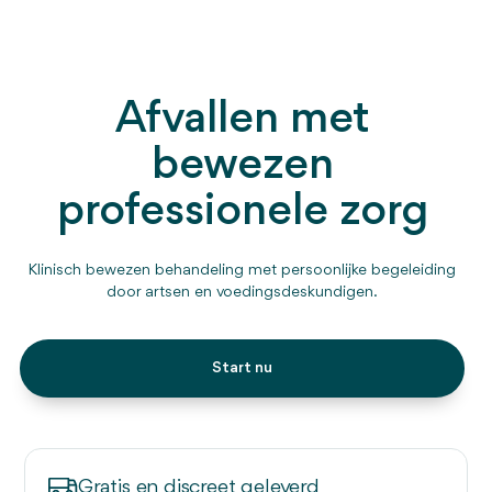
Afvallen met
bewezen
professionele zorg
Klinisch bewezen behandeling met persoonlijke begeleiding
door artsen en voedingsdeskundigen.
Start nu
Gratis en discreet geleverd