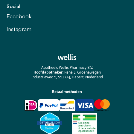
Social
Facebook
Instagram
Apotheek: Wellis Pharmacy B.V.
Hoofdapotheker:
René L. Groenewegen
Industrieweg 5, 5527AJ, Hapert, Nederland
Betaalmethoden