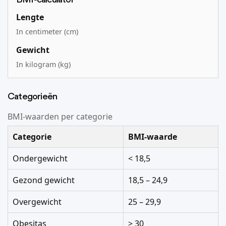
BMI-calculator
Lengte
In centimeter (cm)
Gewicht
In kilogram (kg)
Categorieën
BMI-waarden per categorie
Categorie
BMI-waarde
Ondergewicht
< 18,5
Gezond gewicht
18,5 – 24,9
Overgewicht
25 – 29,9
Obesitas
> 30