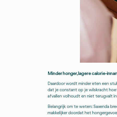
Minder honger, lagere calorie-inn
Daardoor wordt minder eten een stuk m
dat je constant op je wilskracht hoef
afvallen volhoudt en niet terugvalt 
Belangrijk om te weten: Saxenda bree
makkelijker doordat het hongergevoe