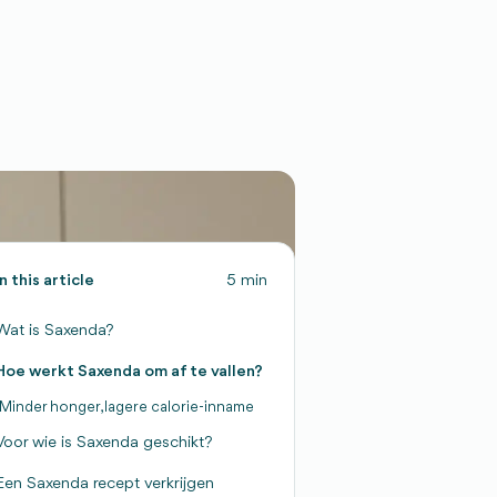
In this article
5 min
Wat is Saxenda?
Hoe werkt Saxenda om af te vallen?
Minder honger, lagere calorie-inname
Voor wie is Saxenda geschikt?
Een Saxenda recept verkrijgen