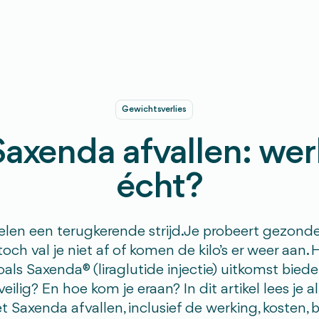
Gewichtsverlies
axenda afvallen: wer
écht?
velen een terugkerende strijd. Je probeert gezonde
ch val je niet af of komen de kilo’s er weer aan
als Saxenda® (liraglutide injectie) uitkomst bied
veilig? En hoe kom je eraan? In dit artikel lees je 
 Saxenda afvallen, inclusief de werking, kosten, 