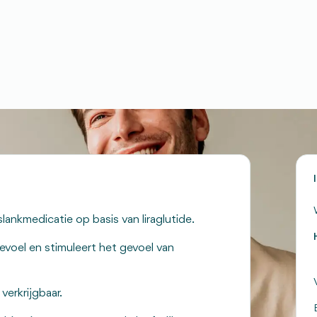
slankmedicatie op basis van liraglutide.
voel en stimuleert het gevoel van
verkrijgbaar.