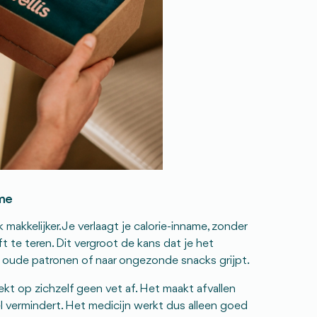
ame
akkelijker. Je verlaagt je calorie-inname, zonder
t te teren. Dit vergroot de kans dat je het
in oude patronen of naar ongezonde snacks grijpt.
kt op zichzelf geen vet af. Het maakt afvallen
l vermindert. Het medicijn werkt dus alleen goed