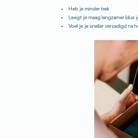
Heb je minder trek
Leegt je maag langzamer (dus je 
Voel je je sneller verzadigd na 