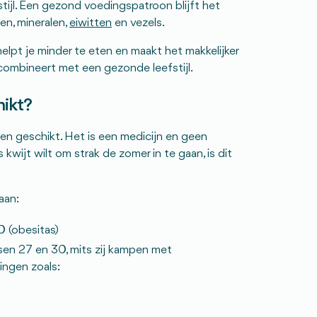
tijl. Een gezond voedingspatroon blijft het
en, mineralen,
eiwitten
en vezels.
elpt je minder te eten en maakt het makkelijker
 combineert met een gezonde leefstijl.
hikt?
een geschikt. Het is een medicijn en geen
s kwijt wilt om strak de zomer in te gaan, is dit
aan:
 (obesitas)
en 27 en 30, mits zij kampen met
ngen zoals: