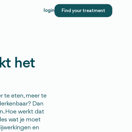
login
Find your treatment
kt het
r te eten, meer te
. Herkenbaar? Dan
en. Hoe werkt dat
alles wat je moet
bijwerkingen en