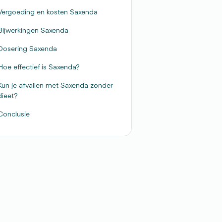
Vergoeding en kosten Saxenda
Bijwerkingen Saxenda
Dosering Saxenda
Hoe effectief is Saxenda?
Kun je afvallen met Saxenda zonder
dieet?
Conclusie