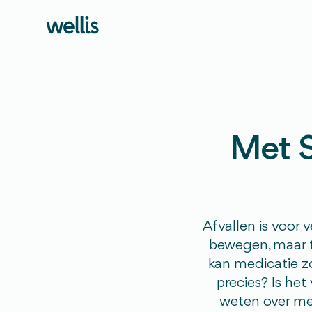
Met S
Afvallen is voor 
bewegen, maar to
kan medicatie zo
precies? Is het 
weten over met