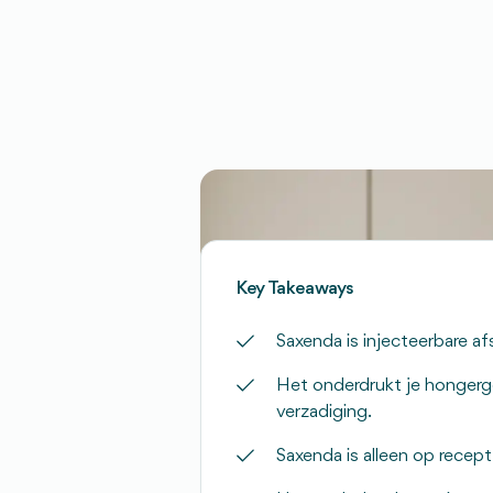
Key Takeaways
Saxenda is injecteerbare af
Het onderdrukt je hongerge
verzadiging.
Saxenda is alleen op recept 