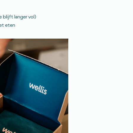
blijft langer vol)
het eten