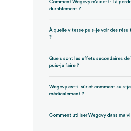
Comment Wegovy m'aide-t-il à perdr
durablement ?
À quelle vitesse puis-je voir des rés
?
Quels sont les effets secondaires d
puis-je faire ?
Wegovy est-il sûr et comment suis-
médicalement ?
Comment utiliser Wegovy dans ma vi