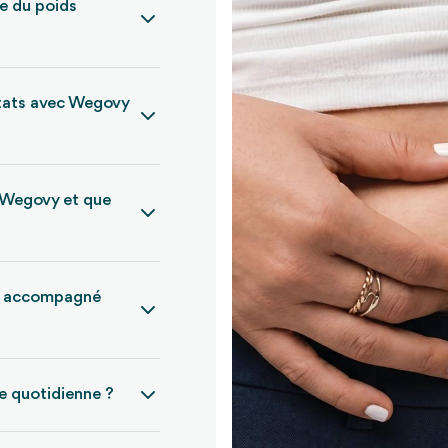
e du poids
ultats avec Wegovy
e Wegovy et que
je accompagné
e quotidienne ?