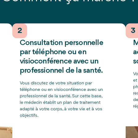
2
3
Consultation personnelle
M
par téléphone ou en
a
visioconférence avec un
s
professionnel de la santé.
Vo
et
Vous discutez de votre situation par
ph
téléphone ou en visioconférence avec un
re
professionnel de la santé. Sur cette base,
de
le médecin établit un plan de traitement
ré
adapté à votre corps, à votre vie et à vos
objectifs.