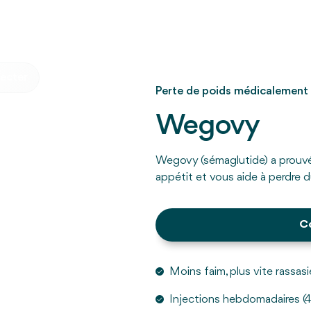
ecter
Perte de poids médicalement 
Wegovy
Wegovy (sémaglutide) a prouvé s
appétit et vous aide à perdre 
C
Moins faim, plus vite rassasi
Injections hebdomadaires (4 