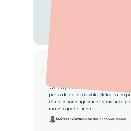
Comment utiliser Wego
Wegovy vous aide à contrôler votre ap
perte de poids durable. Grâce à une p
et un accompagnement, vous l'intégrez
routine quotidienne.
Dr. Diego Keijzer
Responsable du service médical