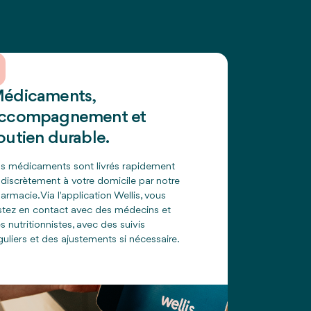
édicaments,
ccompagnement et
outien durable.
s médicaments sont livrés rapidement
 discrètement à votre domicile par notre
armacie. Via l'application Wellis, vous
stez en contact avec des médecins et
s nutritionnistes, avec des suivis
guliers et des ajustements si nécessaire.