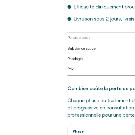
Efficacité cliniquement pro
Livraison sous 2 jours, livrai
Perte de poids
Substance active
Posologie
Prix
Combien coûte la perte de p
Chaque phase du traitement du
et progressive en consultation 
professionnelle pour une perte
Phase