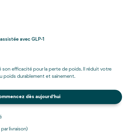
assistée avec GLP-1
on efficacité pour la perte de poids. Il réduit votre
du poids durablement et sainement.
ommencez dès aujourd'hui
é
par livraison)