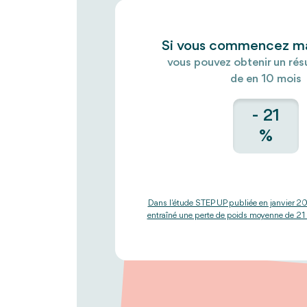
Si vous commencez ma
vous pouvez obtenir un rés
de en 10 mois
- 21
%
Dans l'étude STEP UP publiée en janvier 2
entraîné une perte de poids moyenne de 21