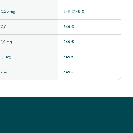
0,25 mg
249 €
149 €
0,5 mg
249 €
1,0 mg
249 €
1,7 mg
349 €
2,4 mg
349 €