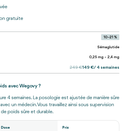
uvée
son gratuite
10–21 %
Sémaglutide
0,25 mg – 2,4 mg
249 €
149 €
/ 4 semaines
oids avec Wegovy ?
re 4 semaines. La posologie est ajustée de manière sûre
avec un médecin. Vous travaillez ainsi sous supervision
 de poids sûre et durable.
Dose
Prix