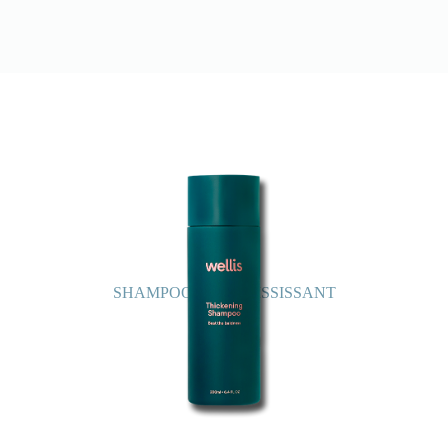
SHAMPOOING ÉPAISSISSANT