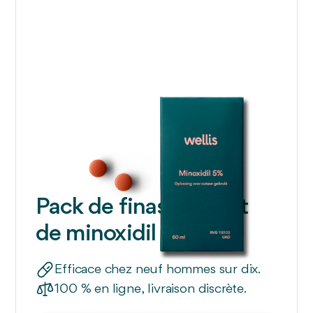
Pack de finastéride et
de minoxidil
Efficace chez neuf hommes sur dix.
100 % en ligne, livraison discrète.