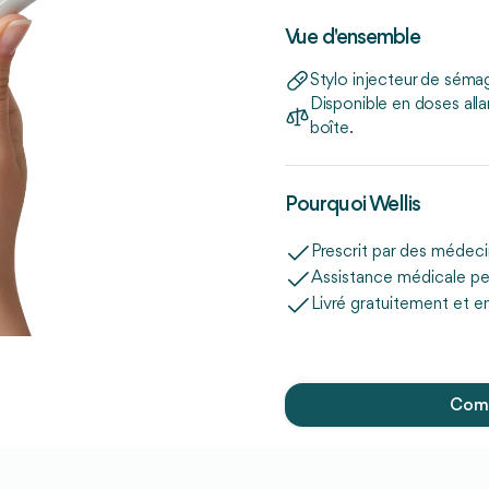
Vue d'ensemble
Stylo injecteur de sémag
Disponible en doses alla
boîte.
Pourquoi Wellis
Prescrit par des médec
Assistance médicale pe
Livré gratuitement et e
Comm