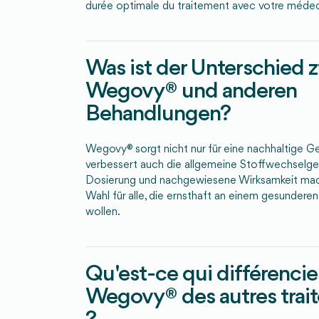
durée optimale du traitement avec votre médec
Was ist der Unterschied 
Wegovy® und anderen
Behandlungen?
Wegovy® sorgt nicht nur für eine nachhaltige 
verbessert auch die allgemeine Stoffwechselge
Dosierung und nachgewiesene Wirksamkeit mach
Wahl für alle, die ernsthaft an einem gesundere
wollen.
Qu'est-ce qui différencie
Wegovy® des autres trai