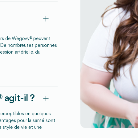
eurs de Wegovy® peuvent
l. De nombreuses personnes
ssion artérielle, du
agit-il ?
erceptibles en quelques
antages pour la santé sont
 style de vie et une