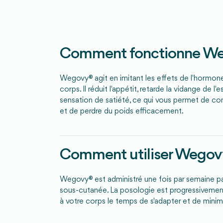
Comment fonctionne We
Wegovy® agit en imitant les effets de l'hormone
corps. Il réduit l'appétit, retarde la vidange de l
sensation de satiété, ce qui vous permet de c
et de perdre du poids efficacement.
Comment utiliser Wego
Wegovy® est administré une fois par semaine pa
sous-cutanée. La posologie est progressiveme
à votre corps le temps de s'adapter et de minimi