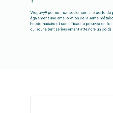
?
Wegovy® permet non seulement une perte de po
également une amélioration de la santé métabo
hebdomadaire et son efficacité prouvée en font
qui souhaitent sérieusement atteindre un poids 