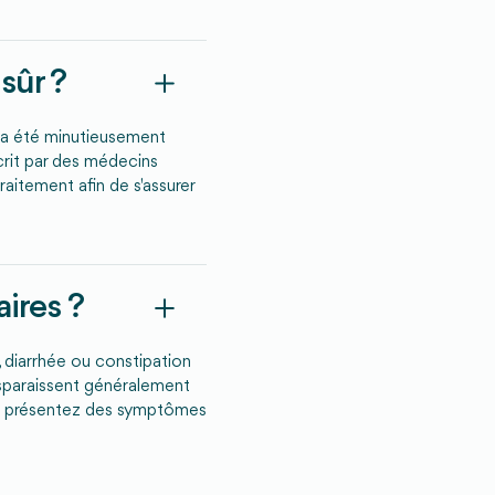
sûr ?
 a été minutieusement
scrit par des médecins
traitement afin de s'assurer
aires ?
 diarrhée ou constipation
disparaissent généralement
us présentez des symptômes