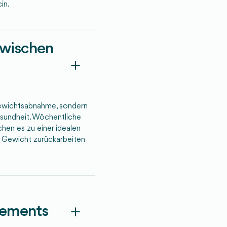
in.
zwischen
Gewichtsabnahme, sondern
sundheit. Wöchentliche
en es zu einer idealen
n Gewicht zurückarbeiten
tements