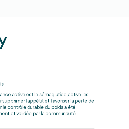
y
is
ance active est le sémaglutide, active les
supprimer l'appétit et favoriser la perte de
r le contrôle durable du poids a été
ment et validée par la communauté