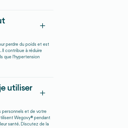
ut
r perdre du poids et est
Il contribue à réduire
ls que l'hypertension
 utiliser
 personnels et de votre
utilisent Wegovy® pendant
leur santé. Discutez de la