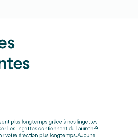
es
ntes
ent plus longtemps grâce à nos lingettes
liser. Les lingettes contiennent du Laureth-9
nir votre érection plus longtemps. Aucune