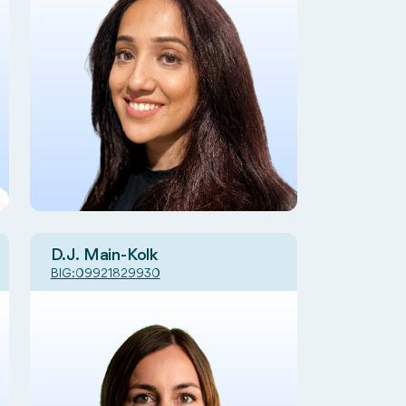
D.J. Main-Kolk
BIG:
09921829930