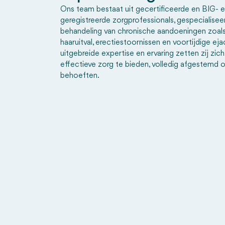
Ons team bestaat uit gecertificeerde en BIG- 
geregistreerde zorgprofessionals, gespecialiseer
behandeling van chronische aandoeningen zoals
haaruitval, erectiestoornissen en voortijdige eja
uitgebreide expertise en ervaring zetten zij zich
effectieve zorg te bieden, volledig afgestemd 
behoeften.