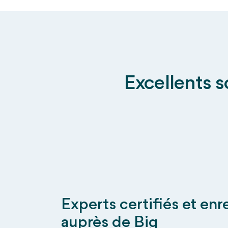
Excellents s
Experts certifiés et enr
auprès de Big