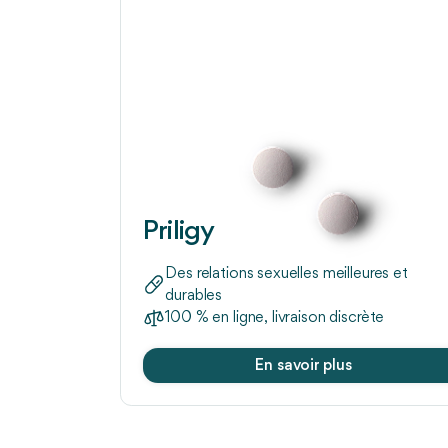
Priligy
Des relations sexuelles meilleures et
durables
100 % en ligne, livraison discrète
En savoir plus