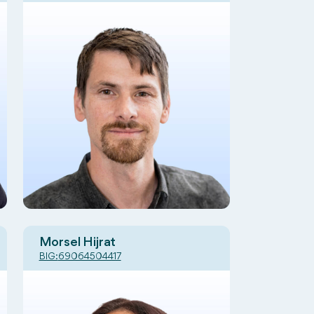
Morsel Hijrat
BIG:
69064504417