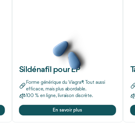
Sildénafil pour EP
T
Forme générique du Viagra®. Tout aussi
efficace, mais plus abordable.
100 % en ligne, livraison discrète.
En savoir plus