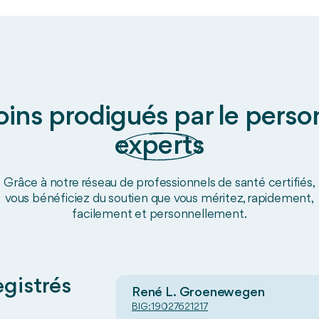
oins prodigués par le pers
experts
Grâce à notre réseau de professionnels de santé certifiés,
vous bénéficiez du soutien que vous méritez, rapidement,
facilement et personnellement.
egistrés
René L. Groenewegen
BIG:
19027621217