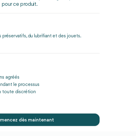
e pour ce produit.
 préservatifs, du lubrifiant et des jouets.
ins agréés
ndant le processus
n toute discrétion
encez dès maintenant