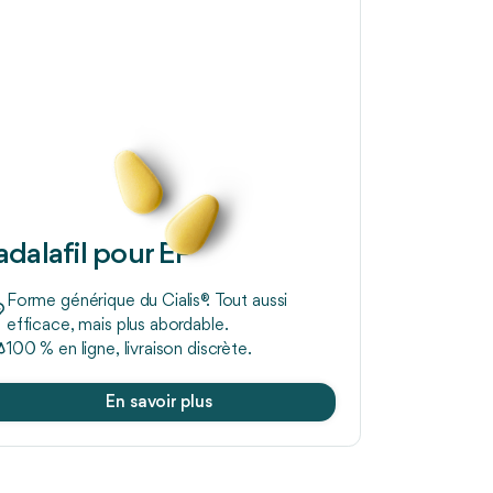
adalafil pour EP
Forme générique du Cialis®. Tout aussi
efficace, mais plus abordable.
100 % en ligne, livraison discrète.
En savoir plus