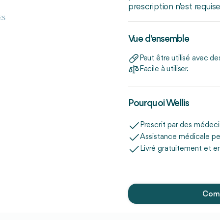
prescription n'est requis
ES
Vue d'ensemble
Peut être utilisé avec des
Facile à utiliser.
Pourquoi Wellis
Prescrit par des médec
Assistance médicale pe
Livré gratuitement et e
Comm