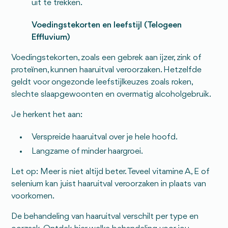
uit te trekken.
Voedingstekorten en leefstijl (Telogeen
Effluvium)
Voedingstekorten, zoals een gebrek aan ijzer, zink of
proteïnen, kunnen haaruitval veroorzaken. Hetzelfde
geldt voor ongezonde leefstijlkeuzes zoals roken,
slechte slaapgewoonten en overmatig alcoholgebruik.
Je herkent het aan:
Verspreide haaruitval over je hele hoofd.
Langzame of minder haargroei.
Let op: Meer is niet altijd beter. Teveel vitamine A, E of
selenium kan juist haaruitval veroorzaken in plaats van
voorkomen.
De behandeling van haaruitval verschilt per type en