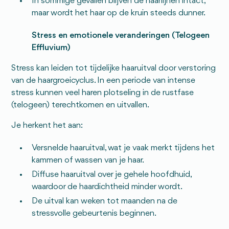
In sommige gevallen blijven de haarlijnen intact,
maar wordt het haar op de kruin steeds dunner.
Stress en emotionele veranderingen (Telogeen
Effluvium)
Stress kan leiden tot tijdelijke haaruitval door verstoring
van de haargroeicyclus. In een periode van intense
stress kunnen veel haren plotseling in de rustfase
(telogeen) terechtkomen en uitvallen.
Je herkent het aan:
Versnelde haaruitval, wat je vaak merkt tijdens het
kammen of wassen van je haar.
Diffuse haaruitval over je gehele hoofdhuid,
waardoor de haardichtheid minder wordt.
De uitval kan weken tot maanden na de
stressvolle gebeurtenis beginnen.