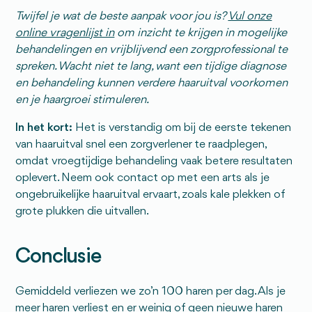
Twijfel je wat de beste aanpak voor jou is?
Vul onze
online vragenlijst in
om inzicht te krijgen in mogelijke
behandelingen en vrijblijvend een zorgprofessional te
spreken. Wacht niet te lang, want een tijdige diagnose
en behandeling kunnen verdere haaruitval voorkomen
en je haargroei stimuleren.
In het kort:
Het is verstandig om bij de eerste tekenen
van haaruitval snel een zorgverlener te raadplegen,
omdat vroegtijdige behandeling vaak betere resultaten
oplevert. Neem ook contact op met een arts als je
ongebruikelijke haaruitval ervaart, zoals kale plekken of
grote plukken die uitvallen.
Conclusie
Gemiddeld verliezen we zo’n 100 haren per dag. Als je
meer haren verliest en er weinig of geen nieuwe haren