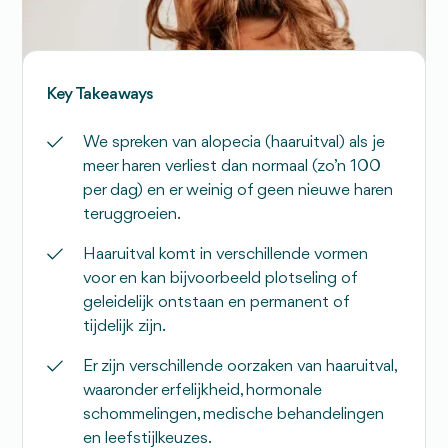
Key Takeaways
We spreken van alopecia (haaruitval) als je
meer haren verliest dan normaal (zo’n 100
per dag) en er weinig of geen nieuwe haren
teruggroeien.
Haaruitval komt in verschillende vormen
voor en kan bijvoorbeeld plotseling of
geleidelijk ontstaan en permanent of
tijdelijk zijn.
Er zijn verschillende oorzaken van haaruitval,
waaronder erfelijkheid, hormonale
schommelingen, medische behandelingen
en leefstijlkeuzes.