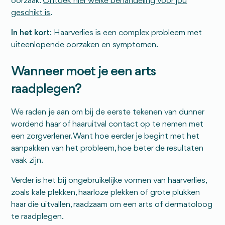
oorzaak.
Ontdek hier welke behandeling voor jou
geschikt is
.
In het kort
: Haarverlies is een complex probleem met
uiteenlopende oorzaken en symptomen.
Wanneer moet je een arts
raadplegen?
We raden je aan om bij de eerste tekenen van dunner
wordend haar of haaruitval contact op te nemen met
een zorgverlener. Want hoe eerder je begint met het
aanpakken van het probleem, hoe beter de resultaten
vaak zijn.
Verder is het bij ongebruikelijke vormen van haarverlies,
zoals kale plekken, haarloze plekken of grote plukken
haar die uitvallen, raadzaam om een arts of dermatoloog
te raadplegen.