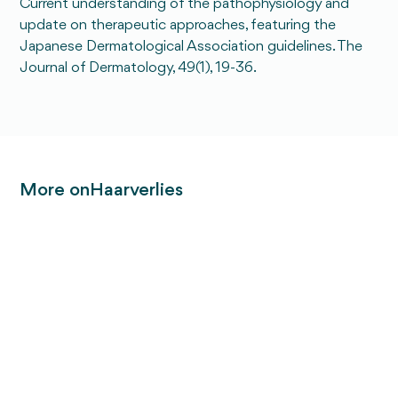
Current understanding of the pathophysiology and
update on therapeutic approaches, featuring the
Japanese Dermatological Association guidelines. The
Journal of Dermatology, 49(1), 19-36.
More on
Haarverlies