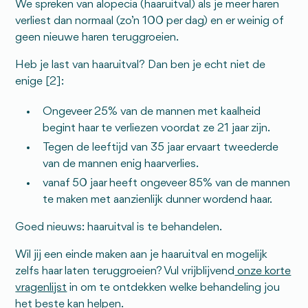
We spreken van alopecia (haaruitval) als je meer haren
verliest dan normaal (zo’n 100 per dag) en er weinig of
geen nieuwe haren teruggroeien.
Heb je last van haaruitval? Dan ben je echt niet de
enige [2]:
Ongeveer 25% van de mannen met kaalheid
begint haar te verliezen voordat ze 21 jaar zijn.
Tegen de leeftijd van 35 jaar ervaart tweederde
van de mannen enig haarverlies.
vanaf 50 jaar heeft ongeveer 85% van de mannen
te maken met aanzienlijk dunner wordend haar.
Goed nieuws: haaruitval is te behandelen.
Wil jij een einde maken aan je haaruitval en mogelijk
zelfs haar laten teruggroeien? Vul vrijblijvend
onze korte
vragenlijst
in om te ontdekken welke behandeling jou
het beste kan helpen.