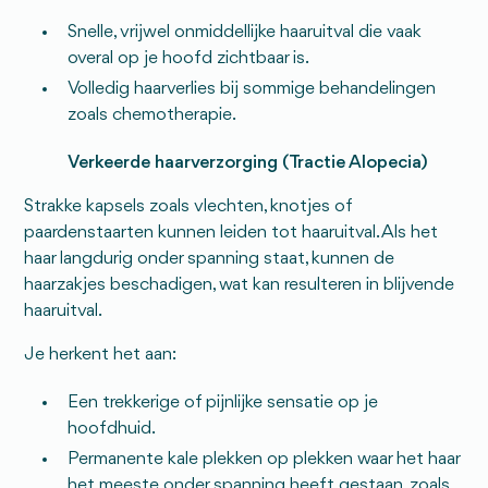
Snelle, vrijwel onmiddellijke haaruitval die vaak
overal op je hoofd zichtbaar is.
Volledig haarverlies bij sommige behandelingen
zoals chemotherapie.
Verkeerde haarverzorging (Tractie Alopecia)
Strakke kapsels zoals vlechten, knotjes of
paardenstaarten kunnen leiden tot haaruitval. Als het
haar langdurig onder spanning staat, kunnen de
haarzakjes beschadigen, wat kan resulteren in blijvende
haaruitval.
Je herkent het aan:
Een trekkerige of pijnlijke sensatie op je
hoofdhuid.
Permanente kale plekken op plekken waar het haar
het meeste onder spanning heeft gestaan, zoals