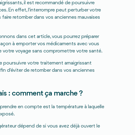
grissants, il est recommandé de poursuivre
s. En effet, l'interrompre peut perturber votre
 faire retomber dans vos anciennes mauvaises
nnons dans cet article, vous pourrez préparer
 façon à emporter vos médicaments avec vous
de votre voyage sans compromettre votre santé.
 poursuivre votre traitement amaigrissant
in d'éviter de retomber dans vos anciennes
ais : comment ça marche ?
à prendre en compte est la température à laquelle
exposé.
igérateur dépend de si vous avez déjà ouvert le