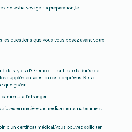
s de votre voyage : la préparation, le
s les questions que vous vous posez avant votre
nt de stylos d'Ozempic pour toute la durée de
ylos supplémentaires en cas d'imprévus. Retard,
r que guérir.
dicaments à l'étranger
 strictes en matière de médicaments, notamment
oin d'un certificat médical. Vous pouvez solliciter