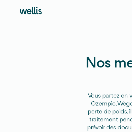
Nos mei
Vous partez en 
Ozempic, Wegov
perte de poids, 
traitement pend
prévoir des docu