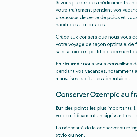
Si vous prenez des médicaments amai
votre traitement pendant vos vacance
processus de perte de poids et vous
habitudes alimentaires.
Grâce aux conseils que nous vous do
votre voyage de façon optimale, de
sans accroc et profiter pleinement 
En résumé :
nous vous conseillons de
pendant vos vacances, notamment af
mauvaises habitudes alimentaires.
Conserver Ozempic au fr
L'un des points les plus importants 
votre médicament amaigrissant est 
La nécessité de le conserver au réfr
stylo ou non.