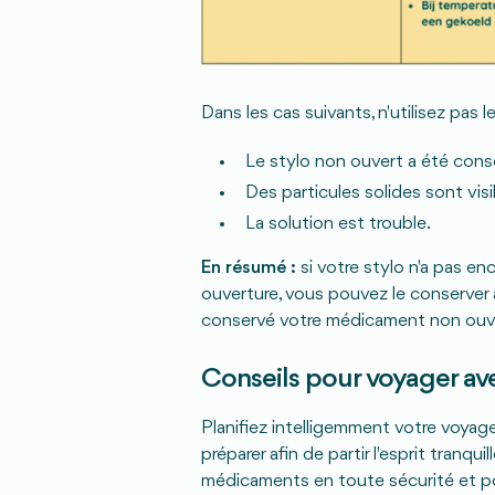
Dans les cas suivants, n'utilisez pas le
Le stylo non ouvert a été cons
Des particules solides sont visi
La solution est trouble.
En résumé :
si votre stylo n'a pas enc
ouverture, vous pouvez le conserver 
conservé votre médicament non ouvert 
Conseils pour voyager av
Planifiez intelligemment votre voyage
préparer afin de partir l'esprit tran
médicaments en toute sécurité et po