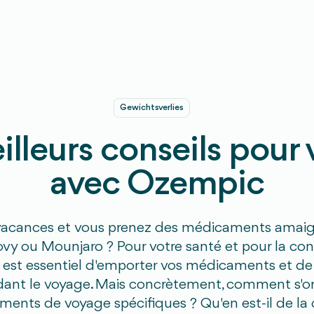
Gewichtsverlies
lleurs conseils pour
avec Ozempic
vacances et vous prenez des médicaments amai
y ou Mounjaro ? Pour votre santé et pour la cont
il est essentiel d'emporter vos médicaments et de
ant le voyage. Mais concrètement, comment s'org
ments de voyage spécifiques ? Qu'en est-il de la 