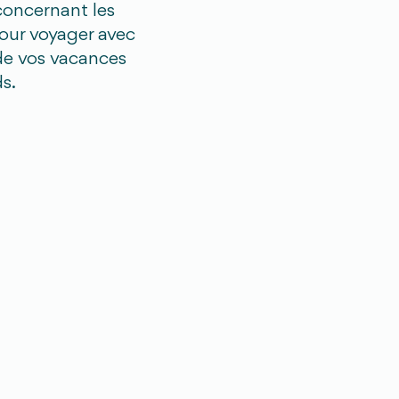
concernant les
pour voyager avec
 de vos vacances
s.