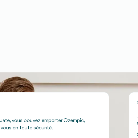
quate, vous pouvez emporter Ozempic,
ous en toute sécurité.