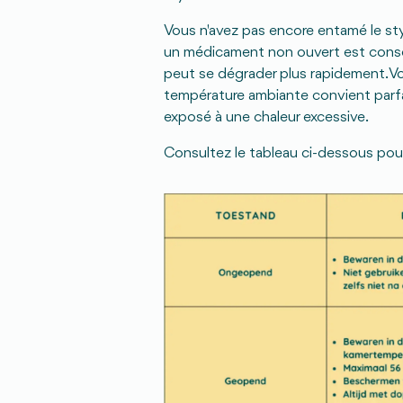
Vous n'avez pas encore entamé le stylo
un médicament non ouvert est conser
peut se dégrader plus rapidement. Vo
température ambiante convient parfai
exposé à une chaleur excessive.
Consultez le tableau ci-dessous pou