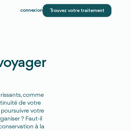
connexion
Trouvez votre traitement
 voyager
grissants, comme
inuité de votre
 poursuivre votre
aniser ? Faut-il
conservation à la