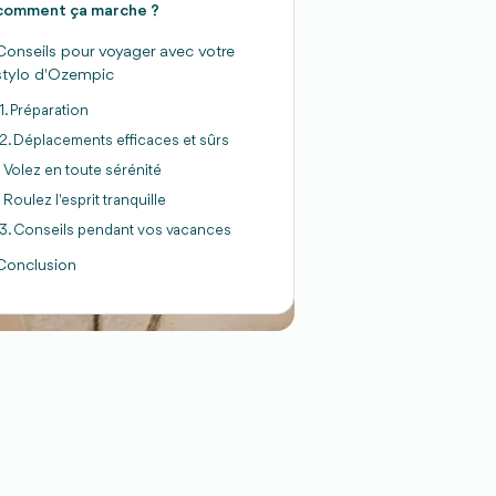
comment ça marche ?
Conseils pour voyager avec votre
stylo d'Ozempic
1. Préparation
2. Déplacements efficaces et sûrs
Volez en toute sérénité
Roulez l'esprit tranquille
3. Conseils pendant vos vacances
Conclusion